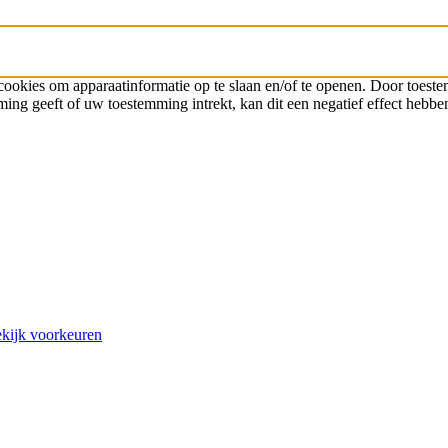
 cookies om apparaatinformatie op te slaan en/of te openen. Door toes
ming geeft of uw toestemming intrekt, kan dit een negatief effect hebb
kijk voorkeuren