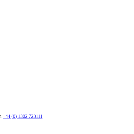
en
+44 (0) 1302 723111