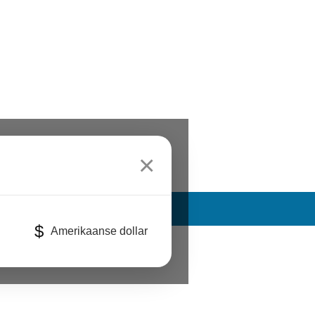
×
$
Amerikaanse dollar