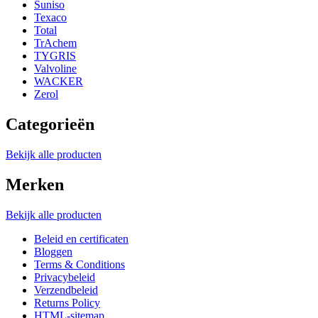
Suniso
Texaco
Total
TrAchem
TYGRIS
Valvoline
WACKER
Zerol
Categorieën
Bekijk alle producten
Merken
Bekijk alle producten
Beleid en certificaten
Bloggen
Terms & Conditions
Privacybeleid
Verzendbeleid
Returns Policy
HTML-sitemap