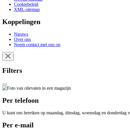
Cookiebeleid
XML-sitemap
Koppelingen
Nieuws
Over ons
Neem contact met ons op
Filters
Per telefoon
U kunt ons bereiken op maandag, dinsdag, woensdag en donderdag van 
Per e-mail