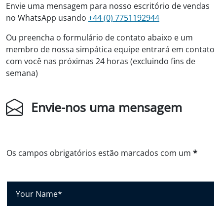
Envie uma mensagem para nosso escritório de vendas
no WhatsApp usando
+44 (0) 7751192944
Ou preencha o formulário de contato abaixo e um
membro de nossa simpática equipe entrará em contato
com você nas próximas 24 horas (excluindo fins de
semana)
Envie-nos uma mensagem
Os campos obrigatórios estão marcados com um
*
S
e
u