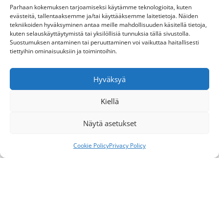
Parhaan kokemuksen tarjoamiseksi käytämme teknologioita, kuten
evästeitä, tallentaaksemme ja/tai käyttääksemme laitetietoja. Näiden
tekniikoiden hyväksyminen antaa meille mahdollisuuden käsitellä tietoja,
kuten selauskäyttäytymistä tai yksilöllisiä tunnuksia tällä sivustolla.
Suostumuksen antaminen tai peruuttaminen voi vaikuttaa haitallisesti
tiettyihin ominaisuuksiin ja toimintoihin.
Hyväksyä
Kiellä
Näytä asetukset
Cookie Policy
Privacy Policy