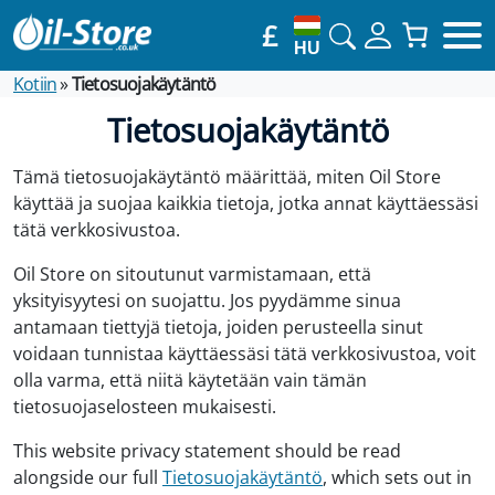
£
HU
Kotiin
»
Tietosuojakäytäntö
Tietosuojakäytäntö
Tämä tietosuojakäytäntö määrittää, miten Oil Store
käyttää ja suojaa kaikkia tietoja, jotka annat käyttäessäsi
tätä verkkosivustoa.
Oil Store on sitoutunut varmistamaan, että
yksityisyytesi on suojattu. Jos pyydämme sinua
antamaan tiettyjä tietoja, joiden perusteella sinut
voidaan tunnistaa käyttäessäsi tätä verkkosivustoa, voit
olla varma, että niitä käytetään vain tämän
tietosuojaselosteen mukaisesti.
This website privacy statement should be read
alongside our full
Tietosuojakäytäntö
, which sets out in