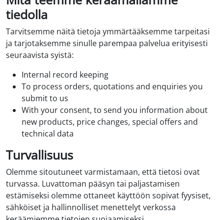
tiedolla
Tarvitsemme näitä tietoja ymmärtääksemme tarpeitasi
ja tarjotaksemme sinulle parempaa palvelua erityisesti
seuraavista syistä:
Internal record keeping
To process orders, quotations and enquiries you
submit to us
With your consent, to send you information about
new products, price changes, special offers and
technical data
Turvallisuus
Olemme sitoutuneet varmistamaan, että tietosi ovat
turvassa. Luvattoman pääsyn tai paljastamisen
estämiseksi olemme ottaneet käyttöön sopivat fyysiset,
sähköiset ja hallinnolliset menettelyt verkossa
keräämiemme tietojen suojaamiseksi.