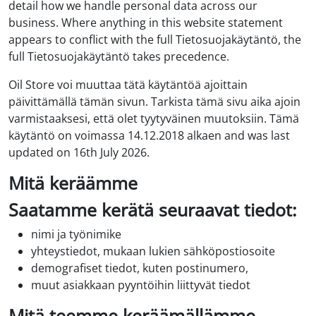
detail how we handle personal data across our
business. Where anything in this website statement
appears to conflict with the full Tietosuojakäytäntö, the
full Tietosuojakäytäntö takes precedence.
Oil Store voi muuttaa tätä käytäntöä ajoittain
päivittämällä tämän sivun. Tarkista tämä sivu aika ajoin
varmistaaksesi, että olet tyytyväinen muutoksiin. Tämä
käytäntö on voimassa 14.12.2018 alkaen and was last
updated on 16th July 2026.
Mitä keräämme
Saatamme kerätä seuraavat tiedot:
nimi ja työnimike
yhteystiedot, mukaan lukien sähköpostiosoite
demografiset tiedot, kuten postinumero,
muut asiakkaan pyyntöihin liittyvät tiedot
Mitä teemme keräämällämme