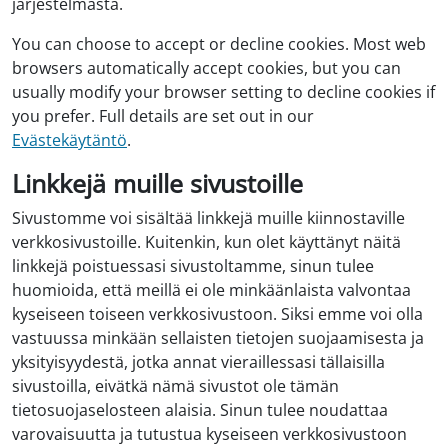
järjestelmästä.
You can choose to accept or decline cookies. Most web
browsers automatically accept cookies, but you can
usually modify your browser setting to decline cookies if
you prefer. Full details are set out in our
Evästekäytäntö
.
Linkkejä muille sivustoille
Sivustomme voi sisältää linkkejä muille kiinnostaville
verkkosivustoille. Kuitenkin, kun olet käyttänyt näitä
linkkejä poistuessasi sivustoltamme, sinun tulee
huomioida, että meillä ei ole minkäänlaista valvontaa
kyseiseen toiseen verkkosivustoon. Siksi emme voi olla
vastuussa minkään sellaisten tietojen suojaamisesta ja
yksityisyydestä, jotka annat vieraillessasi tällaisilla
sivustoilla, eivätkä nämä sivustot ole tämän
tietosuojaselosteen alaisia. Sinun tulee noudattaa
varovaisuutta ja tutustua kyseiseen verkkosivustoon