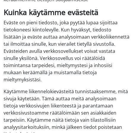
Kuinka käytämme evästeitä
Eväste on pieni tiedosto, joka pyytää lupaa sijoittaa
tietokoneesi kiintolevylle. Kun hyväksyt, tiedosto
lisätään ja eväste auttaa analysoimaan verkkoliikennettä
tai ilmoittaa sinulle, kun vierailet tietyllä sivustolla.
Evästeiden avulla verkkosovellukset voivat vastata
sinulle yksilönä. Verkkosovellus voi räätälöidä
toimintansa tarpeidesi, mieltymystesi ja inhosiisi
mukaan keräämällä ja muistamalla tietoja
mieltymyksistäsi.
Käytämme liikennelokievästeitä tunnistaaksemme, mitä
sivuja käytetään. Tämä auttaa meitä analysoimaan
tietoja verkkosivujen liikenteestä ja parantamaan
verkkosivustoamme räätälöimään sen asiakkaiden
tarpeisiin. Käytämme näitä tietoja vain tilastollisiin
analyysitarkoituksiin, minkä jälkeen tiedot poistetaan