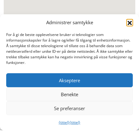
Administrer samtykke
For å gi de beste opplevelsene bruker vi teknologier som
informasjonskapsler for å lagre og/eller få tilgang til enhetsinformasjon.
Å samtykke til disse teknologiene vil tillate oss å behandle data som
nettleseratferd eller unike ID-er på dette nettstedet. Å ikke samtykke eller
trekke tilbake samtykke kan ha negativ innvirkning på visse funksjoner og
funksjoner.
Akseptere
Benekte
Se preferanser
{tittel}
{tittel}