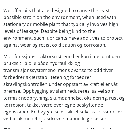
We offer oils that are designed to cause the least
possible strain on the environment, when used with
stationary or mobile plant that typically involves high
levels of leakage. Despite being kind to the
environment, such lubricants have additives to protect
against wear og resist oxidisation og corrosion.
Multifunksjons traktorsmøremidler kan i mellomtiden
brukes til å olje både hydraulikk- og
transmisjonssystemene, mens avanserte additiver
forbedrer skjærstabiliteten og forbedrer
skravlingskontrollen under oppstart av kraft eller våt
bremse. Oppbygging av slam reduseres, så vel som
termisk nedbrytning, skumdannelse, oksidering, rust og
korrosjon, takket være overlegne beskyttende
egenskaper. En høy ytelse er sikret selv i kaldt vær eller
ved bruk med 4-hjulsdrevne manuelle girkasser.