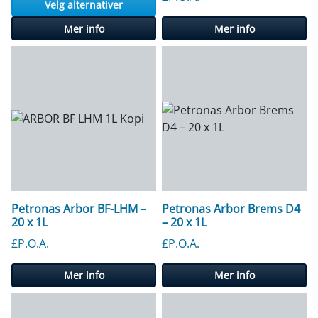
Velg alternativer
Mer info
Mer info
Petronas Arbor BF-LHM –
Petronas Arbor Brems D4
20 x 1L
– 20 x 1L
£P.O.A.
£P.O.A.
Mer info
Mer info