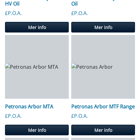
HV Oil
Oil
£P.O.A.
£P.O.A.
Mer info
Mer info
Petronas Arbor MTA
Petronas Arbor MTF Range
£P.O.A.
£P.O.A.
Mer info
Mer info