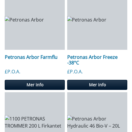
Petronas Arbor Farmflu
Petronas Arbor Freeze
-38°C
£P.O.A.
£P.O.A.
Mer info
Mer info