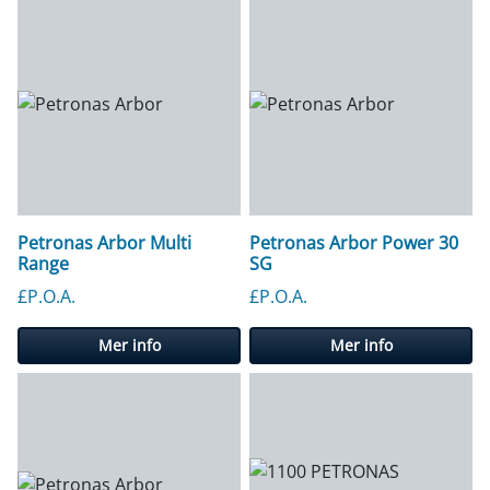
Petronas Arbor Multi
Petronas Arbor Power 30
Range
SG
£P.O.A.
£P.O.A.
Mer info
Mer info