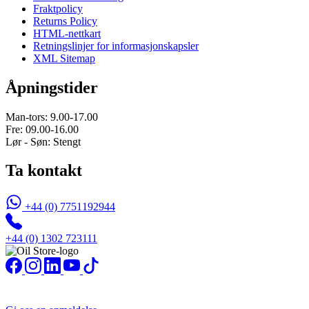
Fraktpolicy
Returns Policy
HTML-nettkart
Retningslinjer for informasjonskapsler
XML Sitemap
Åpningstider
Man-tors: 9.00-17.00
Fre: 09.00-16.00
Lør - Søn: Stengt
Ta kontakt
+44 (0) 7751192944
+44 (0) 1302 723111