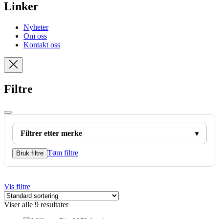
Linker
Nyheter
Om oss
Kontakt oss
Filtre
Filtrer etter merke
Tøm filtre
Bruk filtre
Vis filtre
Viser alle 9 resultater