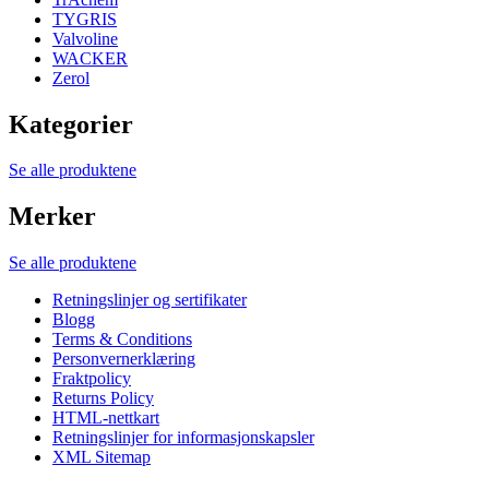
TYGRIS
Valvoline
WACKER
Zerol
Kategorier
Se alle produktene
Merker
Se alle produktene
Retningslinjer og sertifikater
Blogg
Terms & Conditions
Personvernerklæring
Fraktpolicy
Returns Policy
HTML-nettkart
Retningslinjer for informasjonskapsler
XML Sitemap