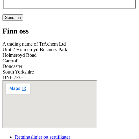
Send inn
Finn oss
A trading name of TrAchem Ltd
Unit 2 Holmeroyd Business Park
Holmeroyd Road
Carcroft
Doncaster
South Yorkshire
DN6 7EG
Retningslinjer og sertifikater