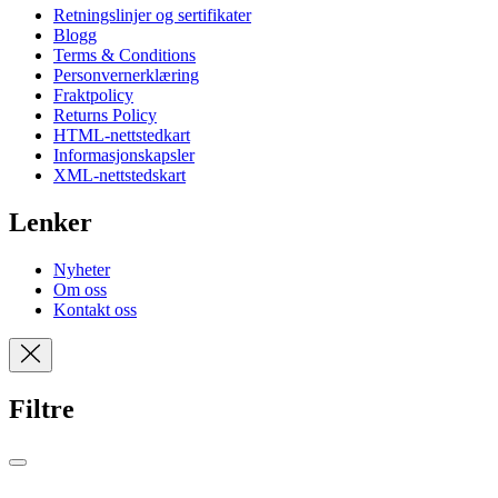
Retningslinjer og sertifikater
Blogg
Terms & Conditions
Personvernerklæring
Fraktpolicy
Returns Policy
HTML-nettstedkart
Informasjonskapsler
XML-nettstedskart
Lenker
Nyheter
Om oss
Kontakt oss
Filtre