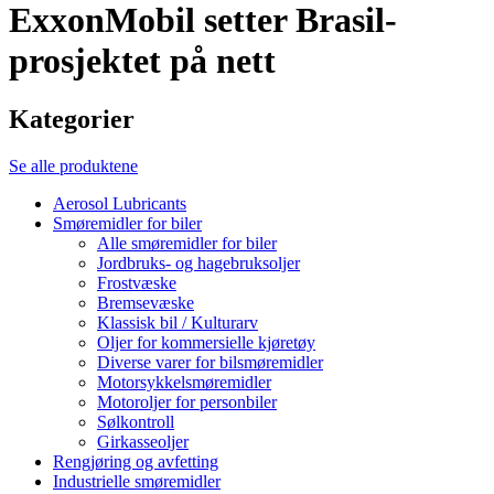
ExxonMobil setter Brasil-
prosjektet på nett
Kategorier
Se alle produktene
Aerosol Lubricants
Smøremidler for biler
Alle smøremidler for biler
Jordbruks- og hagebruksoljer
Frostvæske
Bremsevæske
Klassisk bil / Kulturarv
Oljer for kommersielle kjøretøy
Diverse varer for bilsmøremidler
Motorsykkelsmøremidler
Motoroljer for personbiler
Sølkontroll
Girkasseoljer
Rengjøring og avfetting
Industrielle smøremidler