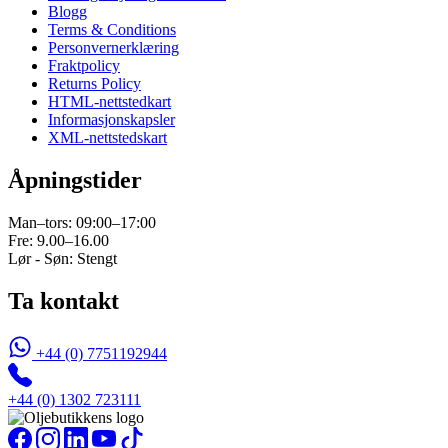
Blogg
Terms & Conditions
Personvernerklæring
Fraktpolicy
Returns Policy
HTML-nettstedkart
Informasjonskapsler
XML-nettstedskart
Åpningstider
Man–tors: 09:00–17:00
Fre: 9.00–16.00
Lør - Søn: Stengt
Ta kontakt
+44 (0) 7751192944
+44 (0) 1302 723111