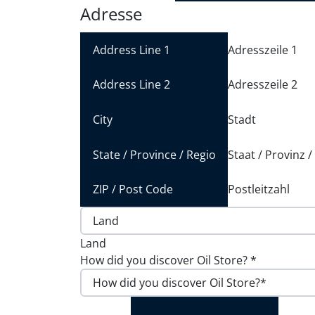
Adresse
Adresszeile 1
Adresszeile 2
Stadt
Staat / Provinz 
Postleitzahl
Land
How did you discover Oil Store?
*