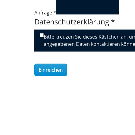
Anfrage
*
Datenschutzerklärung
*
Bitte kreuzen Sie dieses Kästchen an, um
angegebenen Daten kontaktieren könn
Einreichen