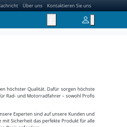
achricht
Über uns
Kontaktieren Sie uns
£
en höchster Qualität. Dafür sorgen höchste
 für Rad- und Motorradfahrer – sowohl Profis
e unsere Experten sind auf unsere Kunden und
mit Sicherheit das perfekte Produkt für alle