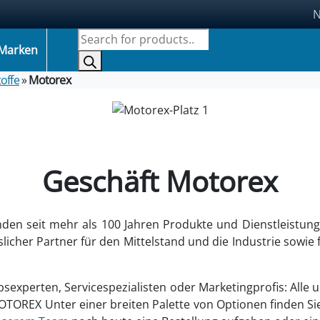
N
Produktsuche
Marken
offe
»
Motorex
Geschäft Motorex
den seit mehr als 100 Jahren Produkte und Dienstleistung
icher Partner für den Mittelstand und die Industrie sowie
bsexperten, Servicespezialisten oder Marketingprofis: All
MOTOREX Unter einer breiten Palette von Optionen finden Sie 