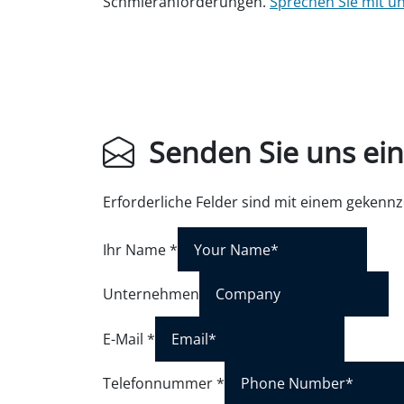
Schmieranforderungen.
Sprechen Sie mit 
Senden Sie uns ein
Erforderliche Felder sind mit einem gekenn
Ihr Name
*
Unternehmen
E-Mail
*
Telefonnummer
*