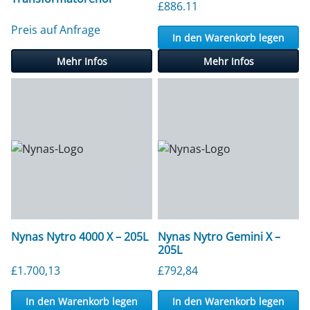
£
886.11
Preis auf Anfrage
In den Warenkorb legen
Mehr Infos
Mehr Infos
Nynas Nytro 4000 X – 205L
Nynas Nytro Gemini X –
205L
£
1.700,13
£
792,84
In den Warenkorb legen
In den Warenkorb legen