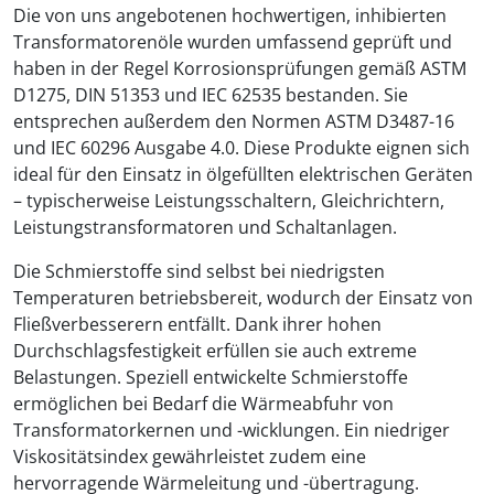
Die von uns angebotenen hochwertigen, inhibierten
Transformatorenöle wurden umfassend geprüft und
haben in der Regel Korrosionsprüfungen gemäß ASTM
D1275, DIN 51353 und IEC 62535 bestanden. Sie
entsprechen außerdem den Normen ASTM D3487-16
und IEC 60296 Ausgabe 4.0. Diese Produkte eignen sich
ideal für den Einsatz in ölgefüllten elektrischen Geräten
– typischerweise Leistungsschaltern, Gleichrichtern,
Leistungstransformatoren und Schaltanlagen.
Die Schmierstoffe sind selbst bei niedrigsten
Temperaturen betriebsbereit, wodurch der Einsatz von
Fließverbesserern entfällt. Dank ihrer hohen
Durchschlagsfestigkeit erfüllen sie auch extreme
Belastungen. Speziell entwickelte Schmierstoffe
ermöglichen bei Bedarf die Wärmeabfuhr von
Transformatorkernen und -wicklungen. Ein niedriger
Viskositätsindex gewährleistet zudem eine
hervorragende Wärmeleitung und -übertragung.