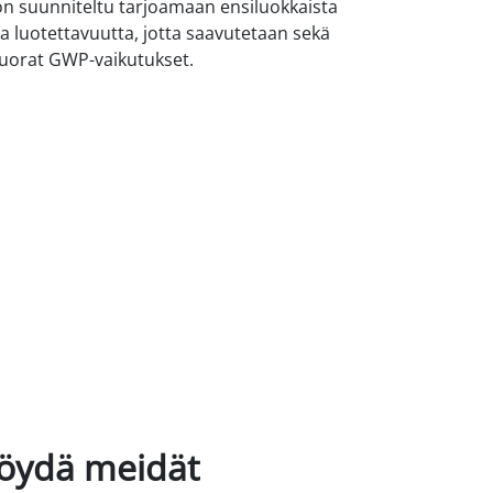
on suunniteltu tarjoamaan ensiluokkaista
a luotettavuutta, jotta saavutetaan sekä
uorat GWP-vaikutukset.
öydä meidät