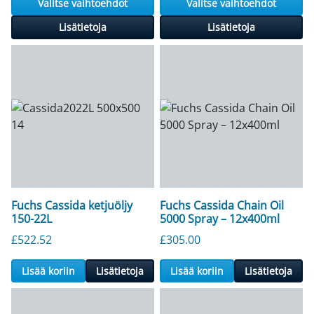
Valitse vaihtoehdot
Valitse vaihtoehdot
Lisätietoja
Lisätietoja
Fuchs Cassida ketjuöljy
Fuchs Cassida Chain Oil
150-22L
5000 Spray – 12x400ml
£
522.52
£
305.00
Lisää koriin
Lisätietoja
Lisää koriin
Lisätietoja