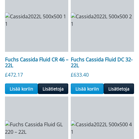
Fuchs Cassida Fluid CR 46 –
Fuchs Cassida Fluid DC 32-
22L
22L
£
472.17
£
633.40
Lisää koriin
Lisätietoja
Lisää koriin
Lisätietoja