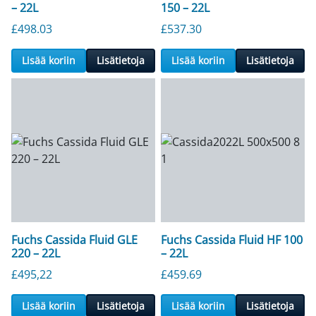
– 22L
150 – 22L
£
498.03
£
537.30
Lisää koriin
Lisätietoja
Lisää koriin
Lisätietoja
Fuchs Cassida Fluid GLE
Fuchs Cassida Fluid HF 100
220 – 22L
– 22L
£
495,22
£
459.69
Lisää koriin
Lisätietoja
Lisää koriin
Lisätietoja