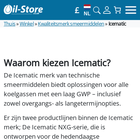
£
NL
Thuis
»
Winkel
»
Kwaliteitsmerk smeermiddelen
»
Icematic
Waarom kiezen Icematic?
De Icematic merk van technische
smeermiddelen biedt oplossingen voor alle
koelgassen met een laag GWP – inclusief
zowel overgangs- als langetermijnopties.
Er zijn twee productlijnen binnen de Icematic
merk; De Icematic NXG-serie, die is
ontworpen voor de hedendaagse