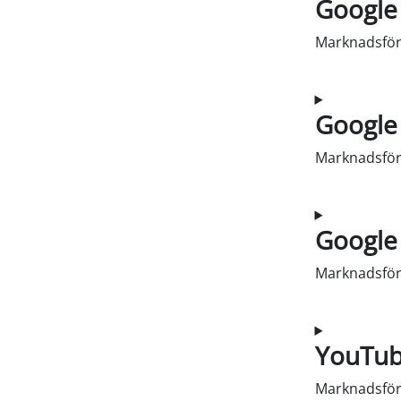
Google
Marknadsför
Samtycke till
Google
Marknadsför
Samtycke til
Google
Marknadsför
Samtycke til
YouTu
Marknadsför