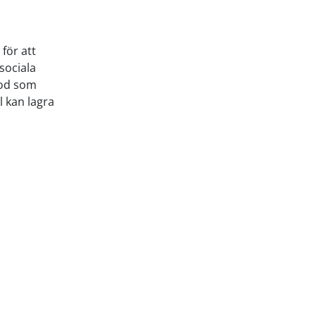
för att
 sociala
kod som
 kan lagra