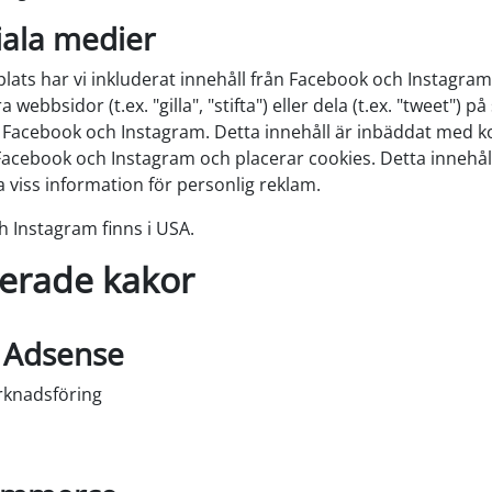
iala medier
lats har vi inkluderat innehåll från Facebook och Instagram 
webbsidor (t.ex. "gilla", "stifta") eller dela (t.ex. "tweet") på
 Facebook och Instagram. Detta innehåll är inbäddat med 
Facebook och Instagram och placerar cookies. Detta innehåll
 viss information för personlig reklam.
 Instagram finns i USA.
cerade kakor
 Adsense
arknadsföring
l tjänsten google-adsense