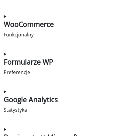
Zgoda na obsługę Google-Adsense
WooCommerce
Funkcjonalny
Zgoda na obsługę woocommerce
Formularze WP
Preferencje
Zgoda na obsługę wpforms
Google Analytics
Statystyka
Zgoda na obsługę Google-analytics