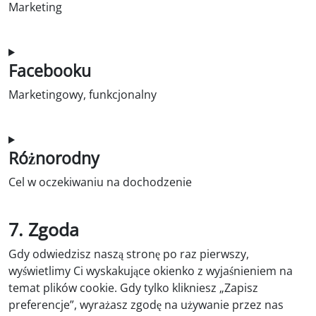
Marketing
Zgoda na obsługę YouTube
Facebooku
Marketingowy, funkcjonalny
Zgoda na obsługę Facebooka
Różnorodny
Cel w oczekiwaniu na dochodzenie
Zgoda na świadczenie usług różne
7. Zgoda
Gdy odwiedzisz naszą stronę po raz pierwszy,
wyświetlimy Ci wyskakujące okienko z wyjaśnieniem na
temat plików cookie. Gdy tylko klikniesz „Zapisz
preferencje”, wyrażasz zgodę na używanie przez nas