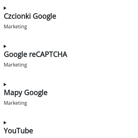
Zgoda na obsługę wordpress
Czcionki Google
Marketing
Zgoda na obsługę czcionek Google
Google reCAPTCHA
Marketing
Zgoda na obsługę google-recaptcha
Mapy Google
Marketing
Zgoda na obsługę Google-Maps
YouTube