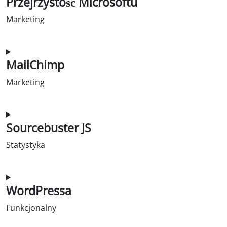
Przejrzystość Microsoftu
Marketing
Zgoda na usługę Microsoft-clarity
MailChimp
Marketing
Zgoda na obsługę mailchimp
Sourcebuster JS
Statystyka
Zgoda na obsługę sourcebuster-js
WordPressa
Funkcjonalny