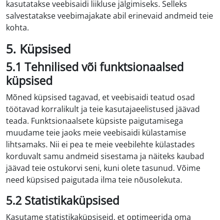
kasutatakse veebisaidi liikluse jälgimiseks. Selleks
salvestatakse veebimajakate abil erinevaid andmeid teie
kohta.
5. Küpsised
5.1 Tehnilised või funktsionaalsed
küpsised
Mõned küpsised tagavad, et veebisaidi teatud osad
töötavad korralikult ja teie kasutajaeelistused jäävad
teada. Funktsionaalsete küpsiste paigutamisega
muudame teie jaoks meie veebisaidi külastamise
lihtsamaks. Nii ei pea te meie veebilehte külastades
korduvalt samu andmeid sisestama ja näiteks kaubad
jäävad teie ostukorvi seni, kuni olete tasunud. Võime
need küpsised paigutada ilma teie nõusolekuta.
5.2 Statistikaküpsised
Kasutame statistikaküpsiseid, et optimeerida oma