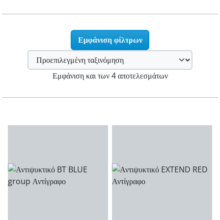
Εμφάνιση φίλτρων
Εμφάνιση και των 4 αποτελεσμάτων