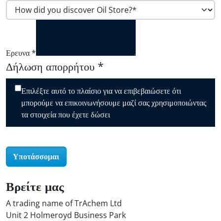
Ερευνα
*
Δήλωση απορρήτου
*
Επιλέξτε αυτό το πλαίσιο για να επιβεβαιώσετε ότι
μπορούμε να επικοινωνήσουμε μαζί σας χρησιμοποιώντας
τα στοιχεία που έχετε δώσει
Υποτάσσομαι
Βρείτε μας
A trading name of TrAchem Ltd
Unit 2 Holmeroyd Business Park