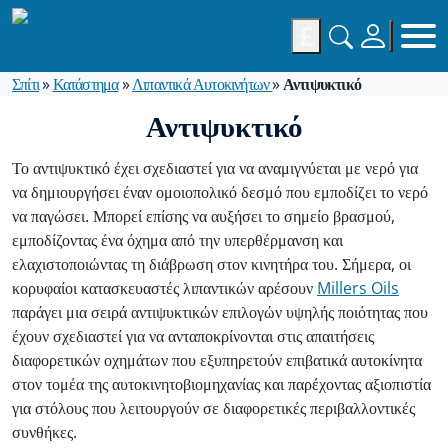
£
Σπίτι
»
Κατάστημα
»
Λιπαντικά Αυτοκινήτων
»
Αντιψυκτικό
Αντιψυκτικό
Το αντιψυκτικό έχει σχεδιαστεί για να αναμιγνύεται με νερό για
να δημιουργήσει έναν ομοιοπολικό δεσμό που εμποδίζει το νερό
να παγώσει. Μπορεί επίσης να αυξήσει το σημείο βρασμού,
εμποδίζοντας ένα όχημα από την υπερθέρμανση και
ελαχιστοποιώντας τη διάβρωση στον κινητήρα του. Σήμερα, οι
κορυφαίοι κατασκευαστές λιπαντικών αρέσουν
Millers Oils
παράγει μια σειρά αντιψυκτικών επιλογών υψηλής ποιότητας που
έχουν σχεδιαστεί για να ανταποκρίνονται στις απαιτήσεις
διαφορετικών οχημάτων που εξυπηρετούν επιβατικά αυτοκίνητα
στον τομέα της αυτοκινητοβιομηχανίας και παρέχοντας αξιοπιστία
για στόλους που λειτουργούν σε διαφορετικές περιβαλλοντικές
συνθήκες.