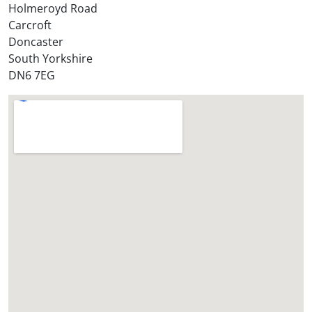
Holmeroyd Road
Carcroft
Doncaster
South Yorkshire
DN6 7EG