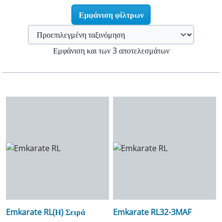
Εμφάνιση φίλτρων
Εμφάνιση και των 3 αποτελεσμάτων
Emkarate RL(Η) Σειρά
Emkarate RL32-3MAF