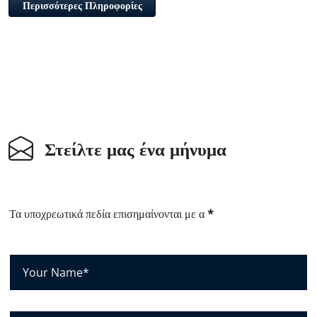
Περισσότερες Πληροφορίες
Στείλτε μας ένα μήνυμα
Τα υποχρεωτικά πεδία επισημαίνονται με α
*
Τ
ο
ό
ν