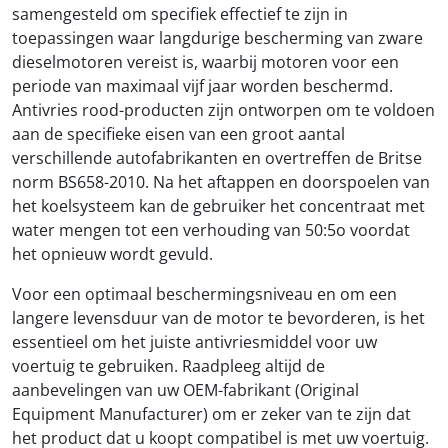
samengesteld om specifiek effectief te zijn in
toepassingen waar langdurige bescherming van zware
dieselmotoren vereist is, waarbij motoren voor een
periode van maximaal vijf jaar worden beschermd.
Antivries rood-producten zijn ontworpen om te voldoen
aan de specifieke eisen van een groot aantal
verschillende autofabrikanten en overtreffen de Britse
norm BS658-2010. Na het aftappen en doorspoelen van
het koelsysteem kan de gebruiker het concentraat met
water mengen tot een verhouding van 50:5o voordat
het opnieuw wordt gevuld.
Voor een optimaal beschermingsniveau en om een ​​
langere levensduur van de motor te bevorderen, is het
essentieel om het juiste antivriesmiddel voor uw
voertuig te gebruiken. Raadpleeg altijd de
aanbevelingen van uw OEM-fabrikant (Original
Equipment Manufacturer) om er zeker van te zijn dat
het product dat u koopt compatibel is met uw voertuig.