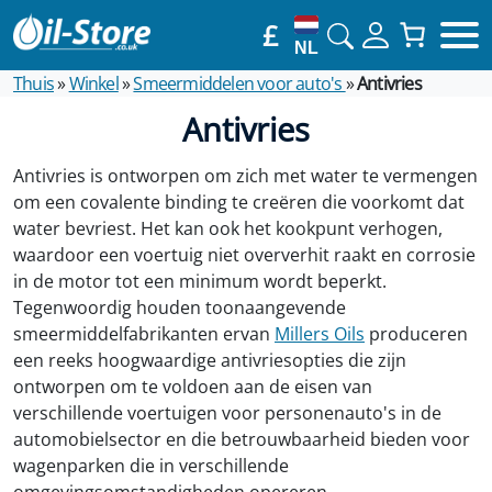
£
NL
Thuis
»
Winkel
»
Smeermiddelen voor auto's
»
Antivries
Antivries
Antivries is ontworpen om zich met water te vermengen
om een ​​covalente binding te creëren die voorkomt dat
water bevriest. Het kan ook het kookpunt verhogen,
waardoor een voertuig niet oververhit raakt en corrosie
in de motor tot een minimum wordt beperkt.
Tegenwoordig houden toonaangevende
smeermiddelfabrikanten ervan
Millers Oils
produceren
een reeks hoogwaardige antivriesopties die zijn
ontworpen om te voldoen aan de eisen van
verschillende voertuigen voor personenauto's in de
automobielsector en die betrouwbaarheid bieden voor
wagenparken die in verschillende
omgevingsomstandigheden opereren.