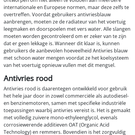
ontworpen om niet alleen te voldoen aan meerdere
internationale en Europese normen, maar deze zelfs te
overtreffen. Voordat gebruikers antivriesblauw
aanbrengen, moeten ze de radiateur van het voertuig
leegmaken en doorspoelen met vers water. Alle slangen
moeten worden gecontroleerd om er zeker van te zijn
dat er geen lekkage is. Wanneer dit klaar is, kunnen
gebruikers de aanbevolen hoeveelheid Antivries blauw
met schoon water mengen voordat ze het koelsysteem
van het voertuig opnieuw vullen met dit mengsel.
Antivries rood
Antivries rood is daarentegen ontwikkeld voor gebruik
het hele jaar door in zowel commerciële als autodiesel-
en benzinemotoren, samen met specifieke industriële
toepassingen waarbij antivries vereist is. Het is gemaakt
met volledig zuivere mono-ethyleenglycol, evenals
corrosiewerende additieven OAT (Organic Acid
Technology) en remmers. Bovendien is het zorgvuldig