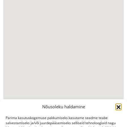
Nõusoleku haldamine
Parima kasutuskogemuse pakkumiseks kasutame seadme teabe
salvestamiseks ja/või juurdepääsemiseks selliseid tehnoloogiaid nagu