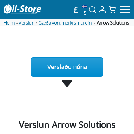
£
IS
Heim
»
Verslun
»
Gæða vörumerki smurefni
»
Arrow Solutions
Verslaðu núna
Verslun Arrow Solutions