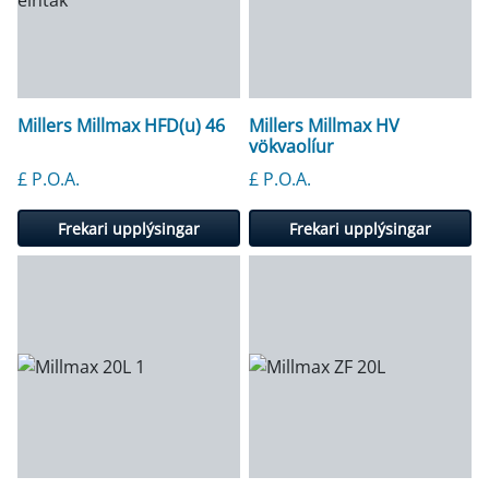
Millers Millmax HFD(u) 46
Millers Millmax HV
vökvaolíur
£ P.O.A.
£ P.O.A.
Frekari upplýsingar
Frekari upplýsingar