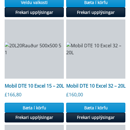
Veldu valkosti
Bæta í körfu
Frekari upplýsingar
Frekari upplýsingar
Mobil DTE 10 Excel 15 – 20L
Mobil DTE 10 Excel 32 – 20L
£
166,80
£
160,00
Bæta í körfu
Bæta í körfu
Frekari upplýsingar
Frekari upplýsingar