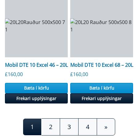
Mobil DTE 10 Excel 46 – 20L
Mobil DTE 10 Excel 68 – 20L
£
160,00
£
160,00
Bæta í körfu
Bæta í körfu
Frekari upplýsingar
Frekari upplýsingar
Innlegg flakk
1
2
3
4
»