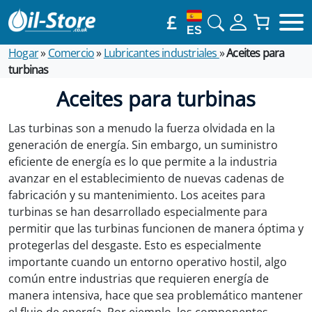
£
ES
Hogar
»
Comercio
»
Lubricantes industriales
»
Aceites para
turbinas
Aceites para turbinas
Las turbinas son a menudo la fuerza olvidada en la
generación de energía. Sin embargo, un suministro
eficiente de energía es lo que permite a la industria
avanzar en el establecimiento de nuevas cadenas de
fabricación y su mantenimiento. Los aceites para
turbinas se han desarrollado especialmente para
permitir que las turbinas funcionen de manera óptima y
protegerlas del desgaste. Esto es especialmente
importante cuando un entorno operativo hostil, algo
común entre industrias que requieren energía de
manera intensiva, hace que sea problemático mantener
el flujo de energía. Por ejemplo, los componentes