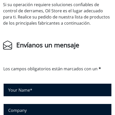
Si su operación requiere soluciones confiables de
control de derrames, Oil Store es el lugar adecuado
para ti. Realice su pedido de nuestra lista de productos
de los principales fabricantes a continuación.
Envíanos un mensaje
Los campos obligatorios están marcados con un
*
S
u
n
o
C
m
o