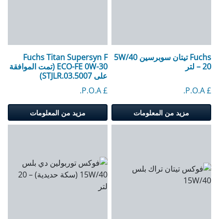
Fuchs تيتان سوبرسين 5W/40
Fuchs Titan Supersyn F
– 20 لتر
ECO-FE 0W-30 (تمت الموافقة
على STJLR.03.5007)
£ P.O.A.
£ P.O.A.
مزيد من المعلومات
مزيد من المعلومات