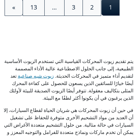
الملاحة المشاركات
»
13
…
3
2
1
يتم تقديم زيوت المحركات القياسية التي تستخدم الزيوت الأساسية
الطبيعية، إلى جانب الحلول الاصطناعية عالية الأداء المصممة
لتقديم أداء متميز في المحركات الحديثة.
زيوت شبه صناعية
تعد
أيضًا خيارًا للسائقين الذين يسعون للحصول على كفاءة المحرك
المثلى بتكاليف معقولة. تتوفر أيضًا الزيوت الصديقة للبيئة لأولئك
الذين يرغبون في أن يكونوا أكثر لطفًا مع البيئة.
في حين أن زيوت المحركات هي شريان الحياة لقطاع السيارات، إلا
أن العديد من مواد التشحيم الأخرى متوفرة للحفاظ على تشغيل
السيارات في حالة مثالية. من حلول التشحيم متعددة الأغراض التي
يمكن أن تخدم ماركات ونماذج متعددة للفرامل والتوجيه المعزز و