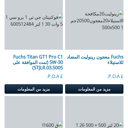
Fuchs معجون رينوليت المضاد
Fuchs Titan GT1 Pro C1
للاستيلاء
5W-30 (تمت الموافقة على
STJLR.03.5005)
£ P.O.A.
£ P.O.A.
مزيد من المعلومات
مزيد من المعلومات