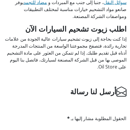
سوائل النقل
، جنبا إلى جنب مع المبردات و
مضاد للتجمد
يوفر
صانعو مواد التشحيم خيارات مناسبة لمختلف التطبيقات
ومواصفات الشركة المصنعة.
اطلب زيوت تشحيم السيارات الآن
إذا كنت بحاجة إلى زيوت تشحيم سيارات عالية الجودة من علامات
تجارية رائدة، فتصفح مجموعتنا الواسعة من المنتجات المدرجة
أدناه قبل تقديم طلبك. إذا لم تتمكن من العثور على مادة التشحيم
الموصى بها من قبل الشركة المصنعة لسيارتك، فاتصل بنا اليوم
على Oil Store.
أرسل لنا رسالة
الحقول المطلوبة مشار إليها بـ
*