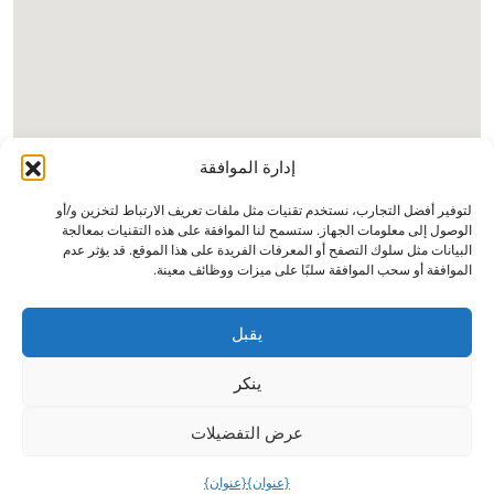
إدارة الموافقة
لتوفير أفضل التجارب، نستخدم تقنيات مثل ملفات تعريف الارتباط لتخزين و/أو
الوصول إلى معلومات الجهاز. ستسمح لنا الموافقة على هذه التقنيات بمعالجة
البيانات مثل سلوك التصفح أو المعرفات الفريدة على هذا الموقع. قد يؤثر عدم
الموافقة أو سحب الموافقة سلبًا على ميزات ووظائف معينة.
يقبل
ينكر
عرض التفضيلات
{عنوان}
{عنوان}