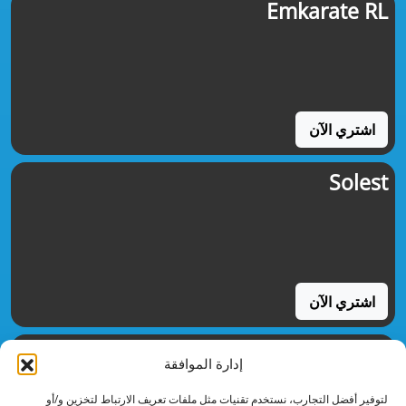
Emkarate RL
اشتري الآن
Solest
اشتري الآن
Kluber Lubrication
إدارة الموافقة
لتوفير أفضل التجارب، نستخدم تقنيات مثل ملفات تعريف الارتباط لتخزين و/أو