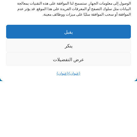
الوصول إلى معلومات الجهاز. ستسمح لنا الموافقة على هذه التقنيات بمعالجة
البيانات مثل سلوك التصفح أو المعرفات الفريدة على هذا الموقع. قد يؤثر عدم
الموافقة أو سحب الموافقة سلبًا على ميزات ووظائف معينة.
اشتري الآن
يقبل
Mobil
ينكر
عرض التفضيلات
{عنوان}
{عنوان}
اشتري الآن
Shell