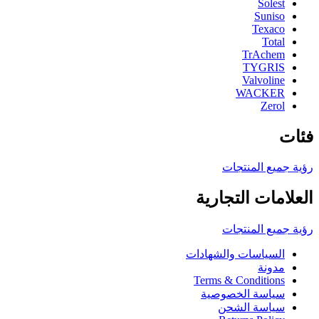
Solest
Suniso
Texaco
Total
TrAchem
TYGRIS
Valvoline
WACKER
Zerol
فئات
رؤية جميع المنتجات
العلامات التجارية
رؤية جميع المنتجات
السياسات والشهادات
مدونة
Terms & Conditions
سياسة الخصوصية
سياسة الشحن