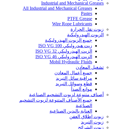
Industrial and Mechanical Greases
All Industrial and Mechanical Greases
Pastes
PTFE Grease
Wire Rope Lubricants
زيوت نقل الحرارة
الزيوت الهيدروليكية
جميع الزيوت الهيدروليكية
زيت هيدروليكي ISO VG 100
الزيت الهيدروليكي ISO VG 32
الزيت الهيدروليكي ISO VG 46
Mobil Hydraulic Fluids
تشغيل المعادن
جميع أعمال المعادن
مراقبة سائل التبريد
قطع وسوائل التبريد
موانع الصدأ
أصناف متنوعة لزيوت التشحيم الصناعية
جميع الأصناف المتنوعة لزيوت التشحيم
الصناعية
العناية باليدين الصناعية
زيوت إطلاق العفن
زيوت التبريد
زيوت الشرائح