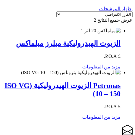
إظهار المرشحات
عرض جميع النتائج 2
الزيوت الهيدروليكية ميلرز ميلماكس
£ P.O.A.
مزيد من المعلومات
Petronas الزيوت الهيدروليكية (ISO VG
10 – 150)
£ P.O.A.
مزيد من المعلومات