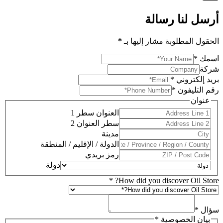
أرسل لنا رسالة
الحقول المطلوبة مشار إليها بـ
*
اسمك
*
شركة
بريد إلكتروني
*
رقم التليفون
*
عنوان
العنوان سطر 1
سطر العنوان 2
مدينة
الدولة / الإقليم / المنطقة
رمز بريدي
دولة
*
How did you discover Oil Store?
سؤال
*
بيان الخصوصية
*