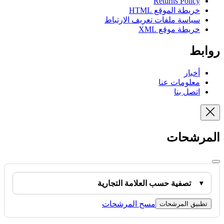
Returns Policy
خريطة الموقع HTML
سياسة ملفات تعريف الارتباط
خريطة موقع XML
روابط
أخبار
معلومات عنا
اتصل بنا
المرشحات
تصفية حسب العلامة التجارية
مسح المرشحات
تطبيق المرشحات