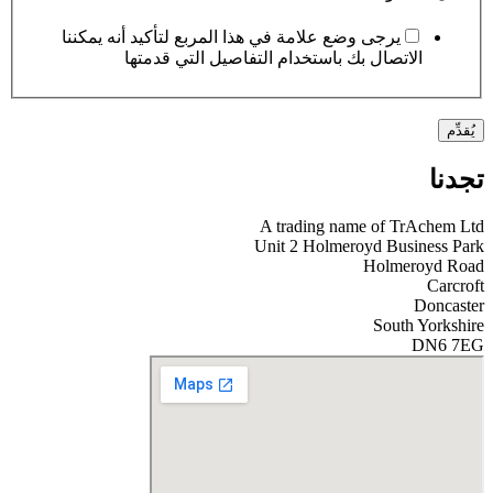
يرجى وضع علامة في هذا المربع لتأكيد أنه يمكننا
الاتصال بك باستخدام التفاصيل التي قدمتها
يُقدِّم
تجدنا
A trading name of TrAchem Ltd
Unit 2 Holmeroyd Business Park
Holmeroyd Road
Carcroft
Doncaster
South Yorkshire
DN6 7EG