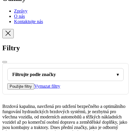
Zprávy
O nás
Kontaktujte nás
Filtry
Filtrujte podle značky
Vymazat filtry
Použijte filtry
Brzdová kapalina, navržená pro udržení bezpečného a optimálního
fungování hydraulických brzdových systémů, je nezbytná pro
všechna vozidla, od moderních automobilů a těžkých nákladních
vozidel až po komerční osobní dopravu a zemědělské doplňky, jako
jsou kombajny a traktory. Dnes přední značky, jako je odborný