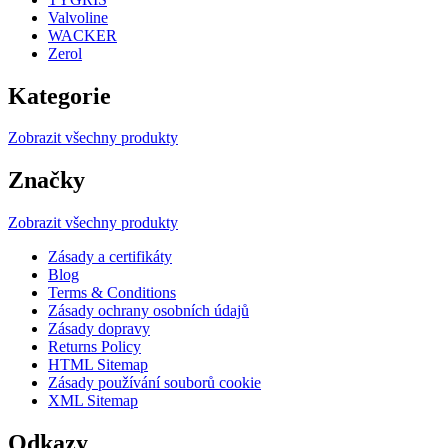
Valvoline
WACKER
Zerol
Kategorie
Zobrazit všechny produkty
Značky
Zobrazit všechny produkty
Zásady a certifikáty
Blog
Terms & Conditions
Zásady ochrany osobních údajů
Zásady dopravy
Returns Policy
HTML Sitemap
Zásady používání souborů cookie
XML Sitemap
Odkazy