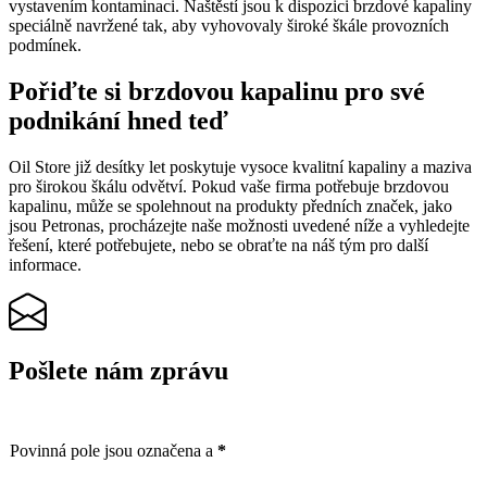
vystavením kontaminaci. Naštěstí jsou k dispozici brzdové kapaliny
speciálně navržené tak, aby vyhovovaly široké škále provozních
podmínek.
Pořiďte si brzdovou kapalinu pro své
podnikání hned teď
Oil Store již desítky let poskytuje vysoce kvalitní kapaliny a maziva
pro širokou škálu odvětví. Pokud vaše firma potřebuje brzdovou
kapalinu, může se spolehnout na produkty předních značek, jako
jsou Petronas, procházejte naše možnosti uvedené níže a vyhledejte
řešení, které potřebujete, nebo se obraťte na náš tým pro další
informace.
Pošlete nám zprávu
Povinná pole jsou označena a
*