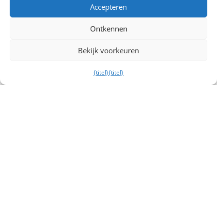
Accepteren
Ontkennen
Bekijk voorkeuren
{titel}
{titel}