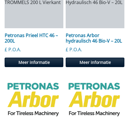
Petronas Prieel HTC 46 –
Petronas Arbor
200L
hydraulisch 46 Bio-V – 20L
£ P.O.A.
£ P.O.A.
Meer informatie
Meer informatie