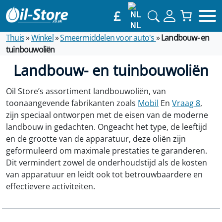
£
NL
Thuis
»
Winkel
»
Smeermiddelen voor auto's
»
Landbouw- en
tuinbouwoliën
Landbouw- en tuinbouwoliën
Oil Store’s assortiment landbouwoliën, van
toonaangevende fabrikanten zoals
Mobil
En
Vraag 8
,
zijn speciaal ontworpen met de eisen van de moderne
landbouw in gedachten. Ongeacht het type, de leeftijd
en de grootte van de apparatuur, deze oliën zijn
geformuleerd om maximale prestaties te garanderen.
Dit vermindert zowel de onderhoudstijd als de kosten
van apparatuur en leidt ook tot betrouwbaardere en
effectievere activiteiten.