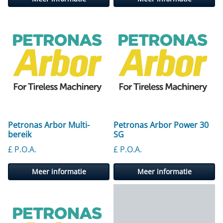
Petronas Arbor Multi-
Petronas Arbor Power 30
bereik
SG
£ P.O.A.
£ P.O.A.
Meer informatie
Meer informatie