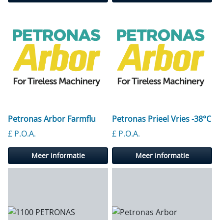
Petronas Arbor Farmflu
Petronas Prieel Vries -38°C
£ P.O.A.
£ P.O.A.
Meer informatie
Meer informatie