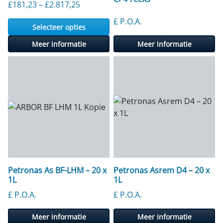
Prijsklasse: £ 181,23 tot £ 2.817,25
£
181,23
–
£
2.817,25
£ P.O.A.
Selecteer opties
Meer informatie
Meer informatie
Petronas As BF-LHM – 20 x
Petronas Asrem D4 – 20 x
1L
1L
£ P.O.A.
£ P.O.A.
Meer informatie
Meer informatie