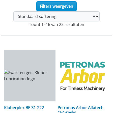
Filters weergeven
Toont 1–16 van 23 resultaten
Kluberplex BE 31-222
Petronas Arbor Alfatech
CI-4-reeks