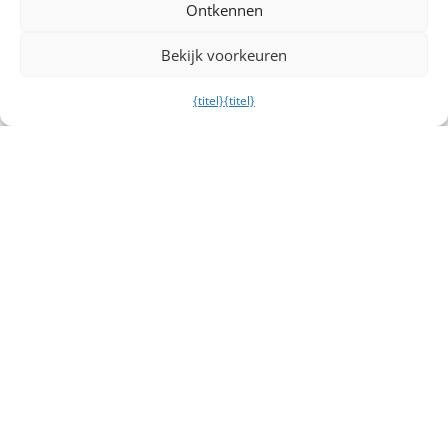
Ontkennen
Bekijk voorkeuren
{titel}
{titel}