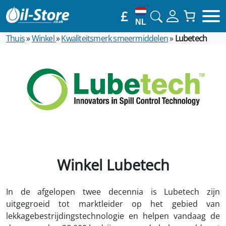
£
NL
Thuis
»
Winkel
»
Kwaliteitsmerk smeermiddelen
»
Lubetech
Winkel Lubetech
In de afgelopen twee decennia is Lubetech zijn
uitgegroeid tot marktleider op het gebied van
lekkagebestrijdingstechnologie en helpen vandaag de