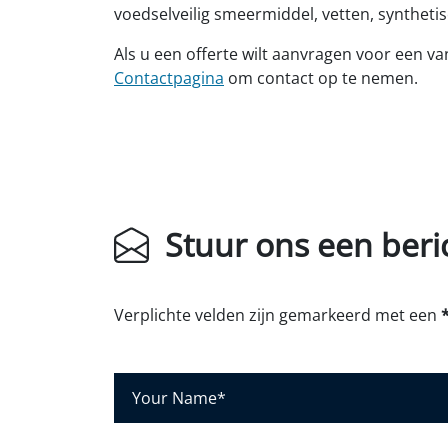
voedselveilig smeermiddel, vetten, syntheti
Als u een offerte wilt aanvragen voor een
Contactpagina
om contact op te nemen.
Stuur ons een beri
Verplichte velden zijn gemarkeerd met een
J
o
u