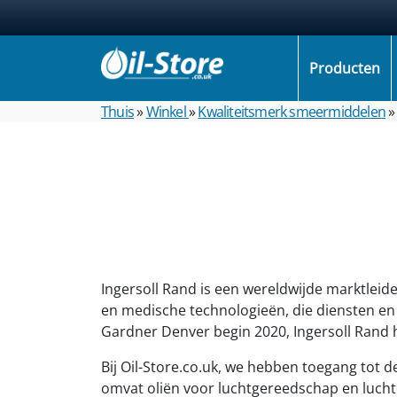
Producten
Thuis
»
Winkel
»
Kwaliteitsmerk smeermiddelen
»
Ingersoll Rand is een wereldwijde marktleider
en medische technologieën, die diensten en o
Gardner Denver begin 2020, Ingersoll Rand 
Bij Oil-Store.co.uk, we hebben toegang tot 
omvat oliën voor luchtgereedschap en luch