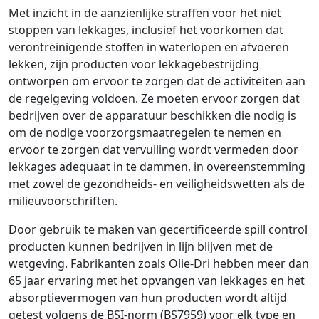
Met inzicht in de aanzienlijke straffen voor het niet
stoppen van lekkages, inclusief het voorkomen dat
verontreinigende stoffen in waterlopen en afvoeren
lekken, zijn producten voor lekkagebestrijding
ontworpen om ervoor te zorgen dat de activiteiten aan
de regelgeving voldoen. Ze moeten ervoor zorgen dat
bedrijven over de apparatuur beschikken die nodig is
om de nodige voorzorgsmaatregelen te nemen en
ervoor te zorgen dat vervuiling wordt vermeden door
lekkages adequaat in te dammen, in overeenstemming
met zowel de gezondheids- en veiligheidswetten als de
milieuvoorschriften.
Door gebruik te maken van gecertificeerde spill control
producten kunnen bedrijven in lijn blijven met de
wetgeving. Fabrikanten zoals Olie-Dri hebben meer dan
65 jaar ervaring met het opvangen van lekkages en het
absorptievermogen van hun producten wordt altijd
getest volgens de BSI-norm (BS7959) voor elk type en