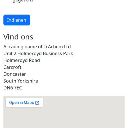
Indienen
Vind ons
A trading name of TrAchem Ltd
Unit 2 Holmeroyd Business Park
Holmeroyd Road
Carcroft
Doncaster
South Yorkshire
DN6 7EG