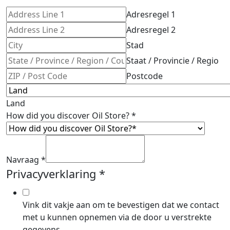
Adresregel 1
Adresregel 2
Stad
Staat / Provincie / Regio
Postcode
Land
How did you discover Oil Store?
*
Navraag
*
Privacyverklaring
*
Vink dit vakje aan om te bevestigen dat we contact
met u kunnen opnemen via de door u verstrekte
gegevens