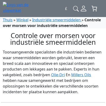
£
Thuis
»
Winkel
»
Industriële smeermiddelen
»
Controle
over morsen voor industriële smeermiddelen
Controle over morsen voor
industriële smeermiddelen
Toonaangevende specialisten die industrieën bedienen
waar smeermiddelen worden gebruikt, leveren een
breed scala aan innovatieve en speciaal ontworpen
producten om lekkages aan te pakken. Experts in hun
vakgebied, zoals bedrijven
Olie-Dri
En
Millers Oils
hebben nauw samengewerkt met bedrijven om
oplossingen te ontwikkelen die verschillende soorten
incidenten ter plaatse kunnen aanpakken.