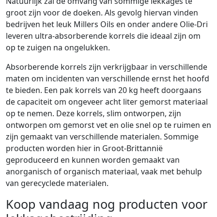
Natuurlijk zal de omvang van sommige lekkages te
groot zijn voor de doeken. Als gevolg hiervan vinden
bedrijven het leuk Millers Oils en onder andere Olie-Dri
leveren ultra-absorberende korrels die ideaal zijn om
op te zuigen na ongelukken.
Absorberende korrels zijn verkrijgbaar in verschillende
maten om incidenten van verschillende ernst het hoofd
te bieden. Een pak korrels van 20 kg heeft doorgaans
de capaciteit om ongeveer acht liter gemorst materiaal
op te nemen. Deze korrels, slim ontworpen, zijn
ontworpen om gemorst vet en olie snel op te ruimen en
zijn gemaakt van verschillende materialen. Sommige
producten worden hier in Groot-Brittannië
geproduceerd en kunnen worden gemaakt van
anorganisch of organisch materiaal, vaak met behulp
van gerecyclede materialen.
Koop vandaag nog producten voor