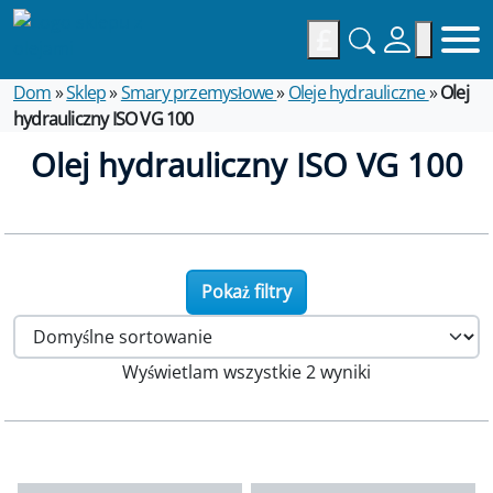
£
Dom
»
Sklep
»
Smary przemysłowe
»
Oleje hydrauliczne
»
Olej
hydrauliczny ISO VG 100
Olej hydrauliczny ISO VG 100
Pokaż filtry
Wyświetlam wszystkie 2 wyniki