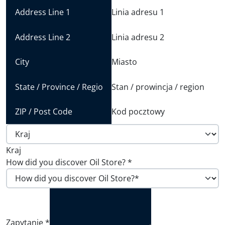
Linia adresu 1
Linia adresu 2
Miasto
Stan / prowincja / region
Kod pocztowy
Kraj
How did you discover Oil Store?
*
Zapytanie
*