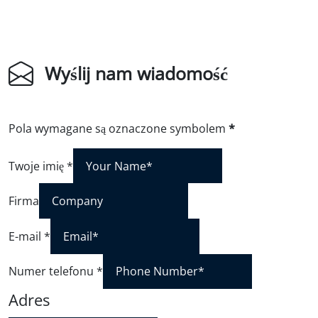
Wyślij nam wiadomość
Pola wymagane są oznaczone symbolem
*
Twoje imię
*
Firma
E-mail
*
Numer telefonu
*
Adres