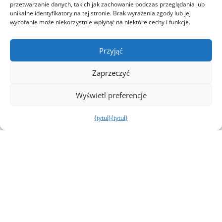
przetwarzanie danych, takich jak zachowanie podczas przeglądania lub
unikalne identyfikatory na tej stronie. Brak wyrażenia zgody lub jej
wycofanie może niekorzystnie wpłynąć na niektóre cechy i funkcje.
Przyjąć
Zaprzeczyć
Wyświetl preferencje
{tytuł}
{tytuł}