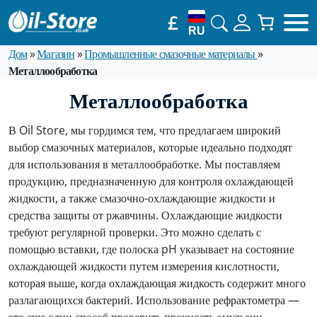
£
RU
Дом
»
Магазин
»
Промышленные смазочные материалы
»
Металлообработка
Металлообработка
В Oil Store, мы гордимся тем, что предлагаем широкий
выбор смазочных материалов, которые идеально подходят
для использования в металлообработке. Мы поставляем
продукцию, предназначенную для контроля охлаждающей
жидкости, а также смазочно-охлаждающие жидкости и
средства защиты от ржавчины. Охлаждающие жидкости
требуют регулярной проверки. Это можно сделать с
помощью вставки, где полоска pH указывает на состояние
охлаждающей жидкости путем измерения кислотности,
которая выше, когда охлаждающая жидкость содержит много
разлагающихся бактерий. Использование рефрактометра —
это еще один способ проверить прочность эмульсии,