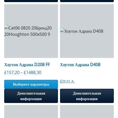
Хоутон Адрана D208 FF
Хоутон Адрана D408
Диапазон цен: от 157,20 до 1488,30 фунт
£
157,20
–
£
1488,30
£П.О.А.
Выберите параметры
Дополнительная
Дополнительная
информация
информация