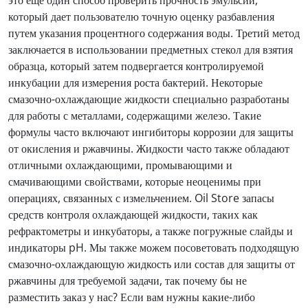
который дает пользователю точную оценку разбавления
путем указания процентного содержания воды. Третий метод
заключается в использовании предметных стекол для взятия
образца, который затем подвергается контролируемой
инкубации для измерения роста бактерий. Некоторые
смазочно-охлаждающие жидкости специально разработаны
для работы с металлами, содержащими железо. Такие
формулы часто включают ингибиторы коррозии для защиты
от окисления и ржавчины. Жидкости часто также обладают
отличными охлаждающими, промывающими и
смачивающими свойствами, которые неоценимы при
операциях, связанных с измельчением. Oil Store запасы
средств контроля охлаждающей жидкости, таких как
рефрактометры и инкубаторы, а также погружные слайды и
индикаторы pH. Мы также можем посоветовать подходящую
смазочно-охлаждающую жидкость или состав для защиты от
ржавчины для требуемой задачи, так почему бы не
разместить заказ у нас? Если вам нужны какие-либо