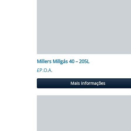
Millers Millgás 40 – 205L
£P.O.A.
Mais informações