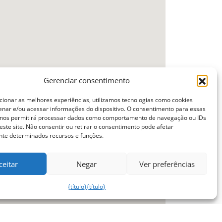
Gerenciar consentimento
cionar as melhores experiências, utilizamos tecnologias como cookies
nar e/ou acessar informações do dispositivo. O consentimento para essas
 nos permitirá processar dados como comportamento de navegação ou IDs
este site. Não consentir ou retirar o consentimento pode afetar
te determinados recursos e funções.
ceitar
Negar
Ver preferências
{título}
{título}