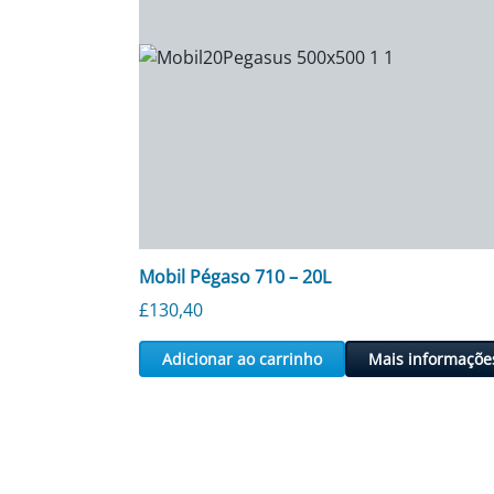
Mobil Pégaso 710 – 20L
£
130,40
Adicionar ao carrinho
Mais informaçõe