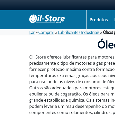
Produtos
Lar
»
Comprar
»
Lubrificantes Industriais
»
Óleos 
Óle
Oil Store oferece lubrificantes para motor
precisamente o tipo de motores a gás prese
fornecer proteção máxima contra formação d
temperaturas extremas graças aos seus níve
para uso onde os níveis de consumo de óle
Outros são adequados para motores estequi
ebuliente ou de cogeração. Os óleos para
grande estabilidade química. Os sistemas i
podem levar a um mau desempenho do motor. 
componentes como rolamentos, cilindros, pis