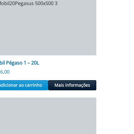
il Pégaso 1 – 20L
6,00
Adicionar ao carrinho
Mais informações