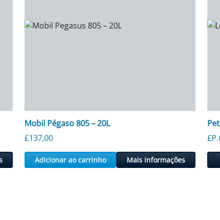
Mobil Pégaso 805 – 20L
Pet
£
137,00
£P.
s
Adicionar ao carrinho
Mais informações