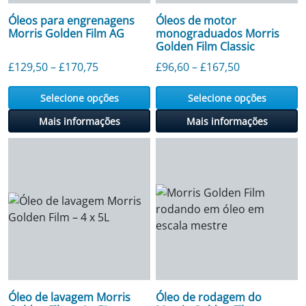
Óleos para engrenagens
Óleos de motor
Morris Golden Film AG
monograduados Morris
Golden Film Classic
Faixa de preço: £ 129,50 a £ 170,75
Faixa de preç
£
129,50
–
£
170,75
£
96,60
–
£
167,50
Selecione opções
Selecione opções
Mais informações
Mais informações
Óleo de lavagem Morris
Óleo de rodagem do