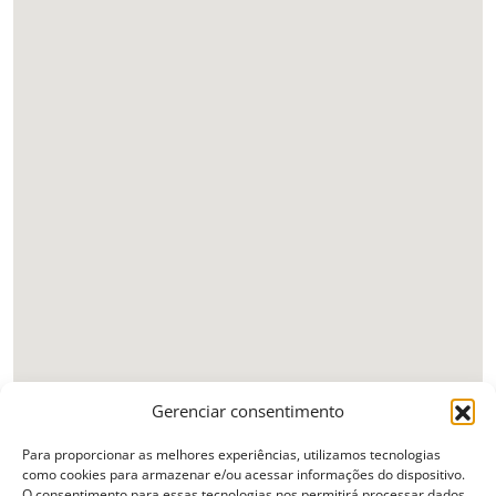
Gerenciar consentimento
Para proporcionar as melhores experiências, utilizamos tecnologias
como cookies para armazenar e/ou acessar informações do dispositivo.
O consentimento para essas tecnologias nos permitirá processar dados