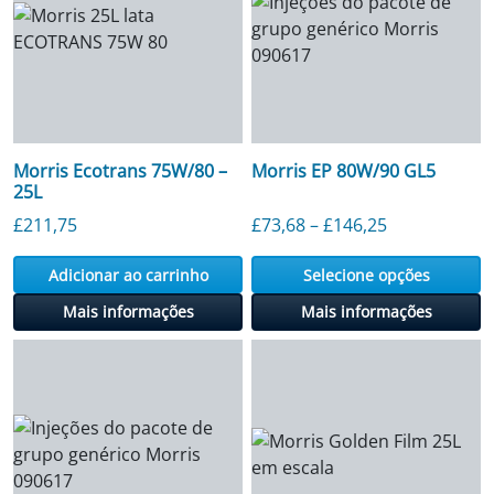
Morris Ecotrans 75W/80 –
Morris EP 80W/90 GL5
25L
Faixa de preç
£
211,75
£
73,68
–
£
146,25
Adicionar ao carrinho
Selecione opções
Mais informações
Mais informações