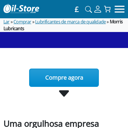
£
Lar
»
Comprar
»
Lubrificantes de marca de qualidade
»
Morris
Lubricants
Compre agora
Uma orgulhosa empresa