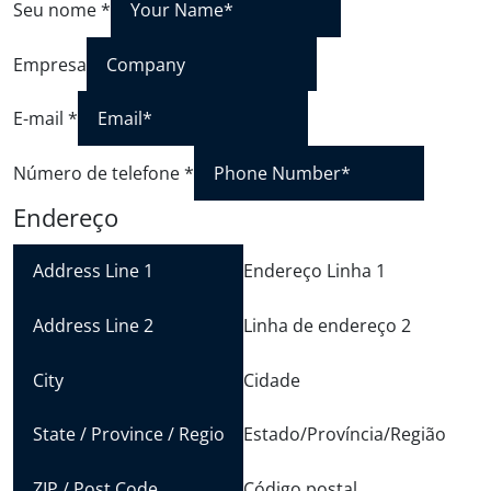
Seu nome
*
Empresa
E-mail
*
Número de telefone
*
Endereço
Endereço Linha 1
Linha de endereço 2
Cidade
Estado/Província/Região
Código postal