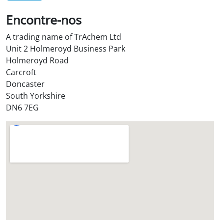
Encontre-nos
A trading name of TrAchem Ltd
Unit 2 Holmeroyd Business Park
Holmeroyd Road
Carcroft
Doncaster
South Yorkshire
DN6 7EG