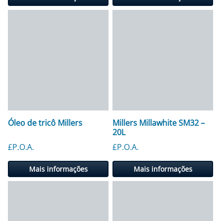
Óleo de tricô Millers
Millers Millawhite SM32 –
20L
£P.O.A.
£P.O.A.
Mais informações
Mais informações