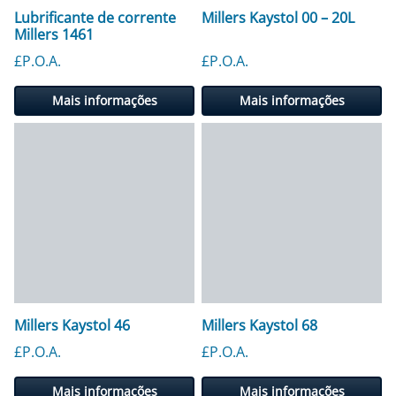
Lubrificante de corrente
Millers Kaystol 00 – 20L
Millers 1461
£P.O.A.
£P.O.A.
Mais informações
Mais informações
Millers Kaystol 46
Millers Kaystol 68
£P.O.A.
£P.O.A.
Mais informações
Mais informações