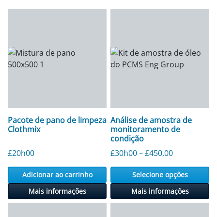
Pacote de pano de limpeza
Análise de amostra de
Clothmix
monitoramento de
condição
Faixa de pre
£
20h00
£
30h00
–
£
450,00
Adicionar ao carrinho
Selecione opções
Mais informações
Mais informações