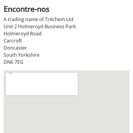
S
Encontre-nos
t
A trading name of TrAchem Ltd
o
Unit 2 Holmeroyd Business Park
r
Holmeroyd Road
e
Carcroft
?
Doncaster
*
South Yorkshire
DN6 7EG