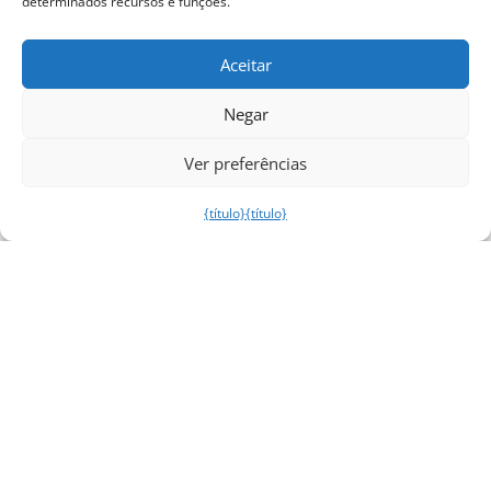
determinados recursos e funções.
Aceitar
Negar
Ver preferências
{título}
{título}