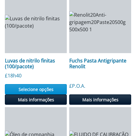
Luvas de nitrilo finitas
Fuchs Pasta Antigripante
(100/pacote)
Renolit
£
18h40
£P.O.A.
Selecione opções
Mais informações
Mais informações