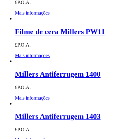
£P.O.A.
Mais informações
Filme de cera Millers PW11
£P.O.A.
Mais informações
Millers Antiferrugem 1400
£P.O.A.
Mais informações
Millers Antiferrugem 1403
£P.O.A.