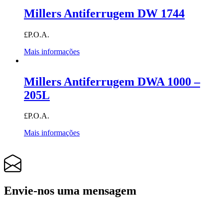
Millers Antiferrugem DW 1744
£P.O.A.
Mais informações
Millers Antiferrugem DWA 1000 –
205L
£P.O.A.
Mais informações
Envie-nos uma mensagem