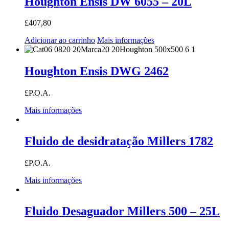
Houghton Ensis DW 6055 – 20L
£
407,80
Adicionar ao carrinho
Mais informações
Houghton Ensis DWG 2462
£P.O.A.
Mais informações
Fluido de desidratação Millers 1782
£P.O.A.
Mais informações
Fluido Desaguador Millers 500 – 25L