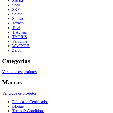
Samoa
Shell
SKF
Solest
Suniso
Texaco
Total
TrAchem
TYGRIS
Valvoline
WACKER
Zerol
Categorias
Ver todos os produtos
Marcas
Ver todos os produtos
Políticas e Certificados
Blogue
Terms & Conditions