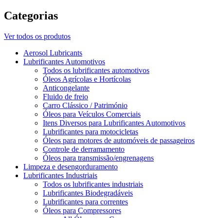
Categorias
Ver todos os produtos
Aerosol Lubricants
Lubrificantes Automotivos
Todos os lubrificantes automotivos
Óleos Agrícolas e Hortícolas
Anticongelante
Fluido de freio
Carro Clássico / Património
Óleos para Veículos Comerciais
Itens Diversos para Lubrificantes Automotivos
Lubrificantes para motocicletas
Óleos para motores de automóveis de passageiros
Controle de derramamento
Óleos para transmissão/engrenagens
Limpeza e desengorduramento
Lubrificantes Industriais
Todos os lubrificantes industriais
Lubrificantes Biodegradáveis
Lubrificantes para correntes
Óleos para Compressores