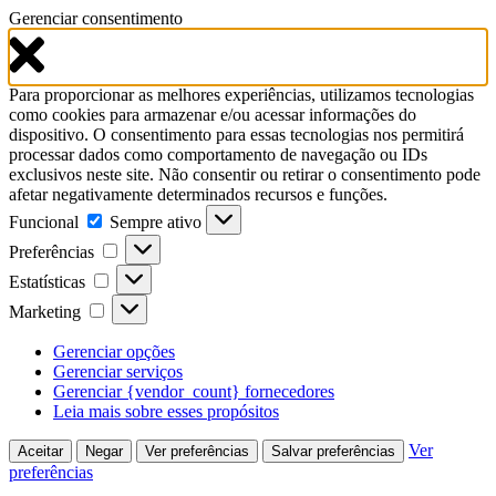
Gerenciar consentimento
Para proporcionar as melhores experiências, utilizamos tecnologias
como cookies para armazenar e/ou acessar informações do
dispositivo. O consentimento para essas tecnologias nos permitirá
processar dados como comportamento de navegação ou IDs
exclusivos neste site. Não consentir ou retirar o consentimento pode
afetar negativamente determinados recursos e funções.
Funcional
Funcional
Sempre ativo
Preferências
Preferências
Estatísticas
Estatísticas
Marketing
Marketing
Gerenciar opções
Gerenciar serviços
Gerenciar {vendor_count} fornecedores
Leia mais sobre esses propósitos
Ver
Aceitar
Negar
Ver preferências
Salvar preferências
preferências