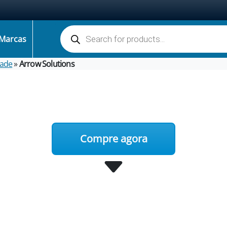
Pesquisa de produtos
Marcas
dade
»
Arrow Solutions
Compre agora