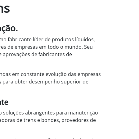
ns
nção.
o fabricante líder de produtos líquidos,
hares de empresas em todo o mundo. Seu
e aprovações de fabricantes de
mandas em constante evolução das empresas
ow para obter desempenho superior de
nte
endo soluções abrangentes para manutenção
radoras de trens e bondes, provedores de