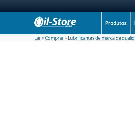
Produtos
Lar
»
Comprar
»
Lubrificantes de marca de quali