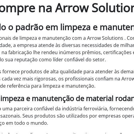
ompre na Arrow Solutio
ndo o padrão em limpeza e manute
onais de limpeza e manutenção com a Arrow Solutions . Com
lidade, a empresa atende às diversas necessidades de mil
na fabricação lhe rendeu inúmeros prêmios, certificações 
o sua reputação como líder confiável do setor.
s fornece produtos de alta qualidade para atender às de
ada vez mais rigorosas, os profissionais confiam na Arr
 de referência para limpeza e manutenção.
 limpeza e manutenção de material roda
o uma parceira confiável da indústria ferroviária, fornec
s sazonais. Seus produtos são utilizados por empresas ope
viço em todo o mundo.