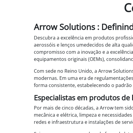
C
Arrow Solutions : Defini
Descubra a excelência em produtos profissi
aerossóis e lenços umedecidos de alta qua
compromisso com a inovação e a excelência 
equipamentos originais (OEMs), consolidand
Com sede no Reino Unido, a Arrow Solution
modernas. Em uma era de regulamentações c
forma consistente, estabelecendo o padrão
Especialistas em produtos de
Por mais de cinco décadas, a Arrow tem sid
mecânica e elétrica, limpeza e necessidade
redes e infraestrutura e instalações de ser