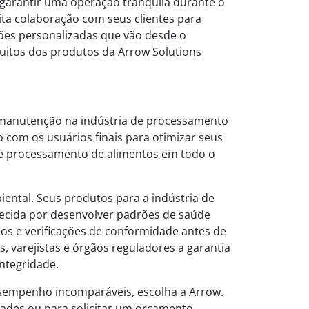
 garantir uma operação tranquila durante o
ita colaboração com seus clientes para
ções personalizadas que vão desde o
itos dos produtos da Arrow Solutions
 manutenção na indústria de processamento
o com os usuários finais para otimizar seus
 de processamento de alimentos em todo o
iental. Seus produtos para a indústria de
ecida por desenvolver padrões de saúde
sos e verificações de conformidade antes de
, varejistas e órgãos reguladores a garantia
integridade.
esempenho incomparáveis, escolha a Arrow.
dades ou para solicitar um orçamento.